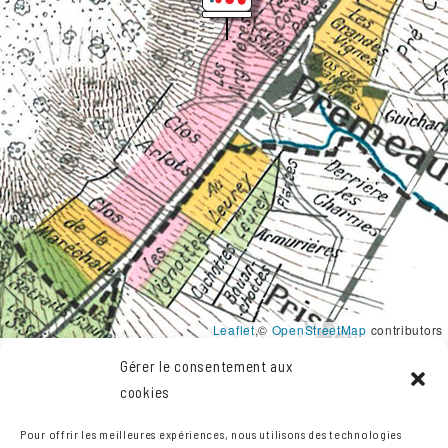
Leaflet
,©
OpenStreetMap
contributors
Gérer le consentement aux
cookies
LE VIN DU CLIMAT
Pour offrir les meilleures expériences, nous utilisons des technologies