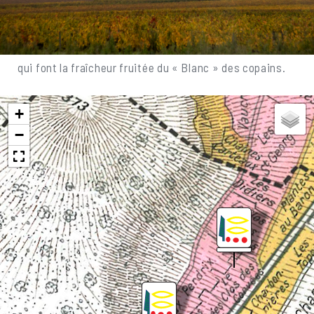
de terroir. Ici, ce sont la conduite de la vigne et l’esprit
des vinifications qui exhaussent le caractère du
cépage chardonnay sur cette parcelle de 0,437 ha, et
qui font la fraîcheur fruitée du « Blanc » des copains.
+
−