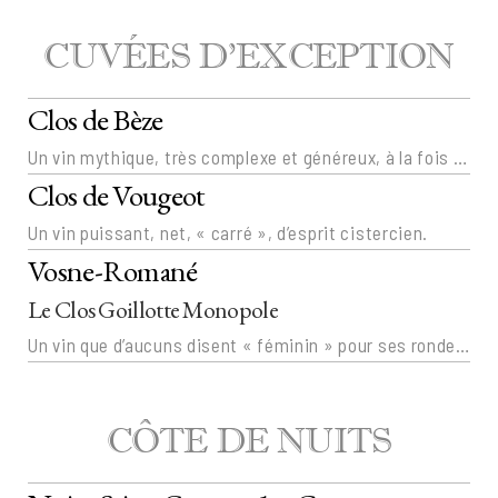
CUVÉES D’EXCEPTION
Clos de Bèze
Un vin mythique, très complexe et généreux, à la fois frais et concentré, aux tanins veloutés et suaves.
Clos de Vougeot
Un vin puissant, net, « carré », d’esprit cistercien.
Vosne-Romané
Le Clos Goillotte Monopole
Un vin que d’aucuns disent « féminin » pour ses rondeurs infinies et sa délicatesse exceptionnelles.
CÔTE DE NUITS