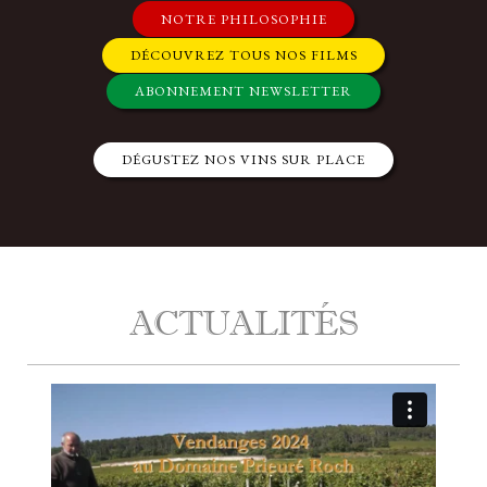
NOTRE PHILOSOPHIE
DÉCOUVREZ TOUS NOS FILMS
ABONNEMENT NEWSLETTER
DÉGUSTEZ NOS VINS SUR PLACE
ACTUALITÉS