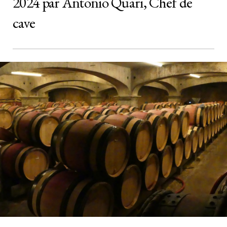
2024 par Antonio Quari, Chef de
cave