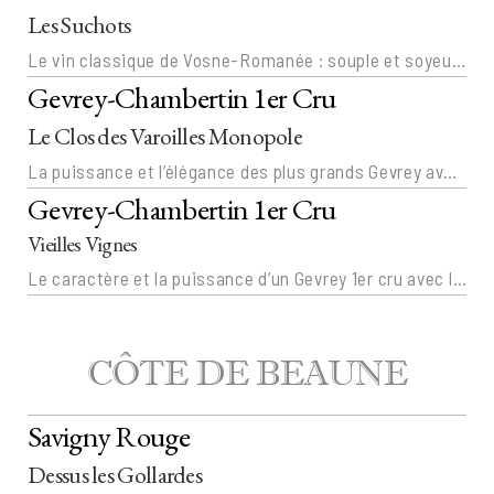
Les Suchots
Le vin classique de Vosne-Romanée : souple et soyeux, régulier dans ses millésimes
Gevrey-Chambertin 1er Cru
Le Clos des Varoilles Monopole
La puissance et l’élégance des plus grands Gevrey avec une fraîcheur unique favorisée par la situation de la parcelle.
Gevrey-Chambertin 1er Cru
Vieilles Vignes
Le caractère et la puissance d’un Gevrey 1er cru avec la touche du Domaine prieuré Roch.
CÔTE DE BEAUNE
Savigny Rouge
Dessus les Gollardes