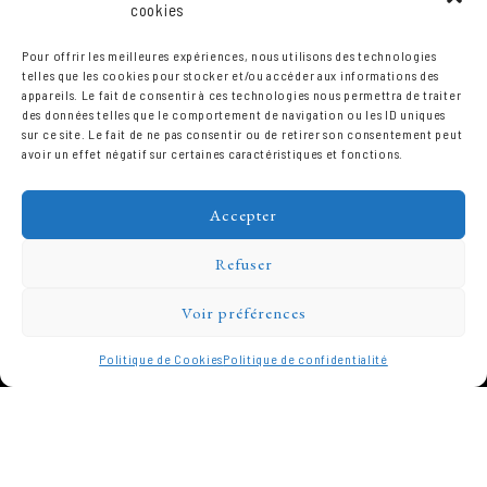
cookies
Pour offrir les meilleures expériences, nous utilisons des technologies
telles que les cookies pour stocker et/ou accéder aux informations des
appareils. Le fait de consentir à ces technologies nous permettra de traiter
des données telles que le comportement de navigation ou les ID uniques
sur ce site. Le fait de ne pas consentir ou de retirer son consentement peut
avoir un effet négatif sur certaines caractéristiques et fonctions.
Accepter
Refuser
Voir préférences
Politique de Cookies
Politique de confidentialité