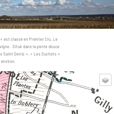
» est classé en Premier Cru. Le
a vigne. Situé dans la pente douce
s Saint Denis ». « Les Suchots »
 environ.