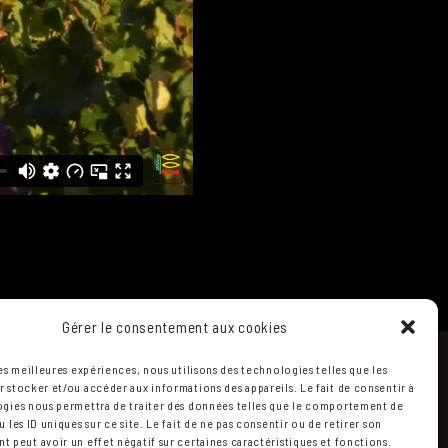
Gérer le consentement aux cookies
les meilleures expériences, nous utilisons des technologies telles que les
 stocker et/ou accéder aux informations des appareils. Le fait de consentir à
gies nous permettra de traiter des données telles que le comportement de
 les ID uniques sur ce site. Le fait de ne pas consentir ou de retirer son
 peut avoir un effet négatif sur certaines caractéristiques et fonctions.