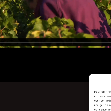
Pour offrir 
cookies pour
ces technolo
navigation ou
consentement