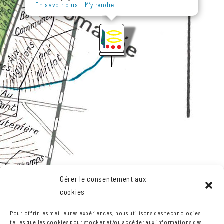
En savoir plus
-
M’y rendre
Gérer le consentement aux
cookies
Pour offrir les meilleures expériences, nous utilisons des technologies
telles que les cookies pour stocker et/ou accéder aux informations des