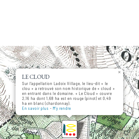
×
LE CLOUD
Sur l’appellation Ladoix Village, le lieu-dit « le
clou » a retrouvé son nom historique de « cloud »
en entrant dans le domaine. « Le Cloud » couvre
2,16 ha dont 1,68 ha est en rouge (pinot) et 0,49
ha en blanc (chardonnay).
En savoir plus
-
M’y rendre