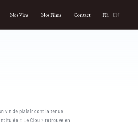
Nos Vins
Nos Films
Contact
FR
EN
n vin de plaisir dont la tenue
intitulée « Le Clou » retrouve en