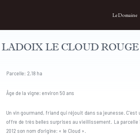
Le Domaine
LADOIX LE CLOUD ROUGE
Parcelle: 2,18 ha
Âge de la vigne: environ 50 ans
Un vin gourmand, friand qui réjouit dans sa jeunesse. C’est u
offre de très belles surprises au vieillissement. La parcelle 
2012 son nom d’origine: « le Cloud ».