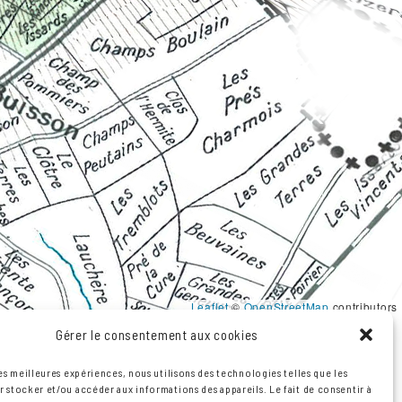
Leaflet
,©
OpenStreetMap
contributors
Gérer le consentement aux cookies
les meilleures expériences, nous utilisons des technologies telles que les
 stocker et/ou accéder aux informations des appareils. Le fait de consentir à