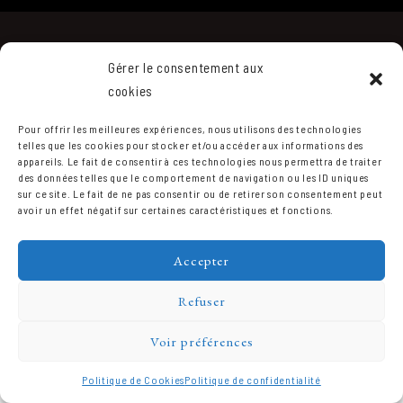
Gérer le consentement aux
cookies
Pour offrir les meilleures expériences, nous utilisons des technologies
telles que les cookies pour stocker et/ou accéder aux informations des
appareils. Le fait de consentir à ces technologies nous permettra de traiter
Domaine Prieuré Roch © 2026.
des données telles que le comportement de navigation ou les ID uniques
sur ce site. Le fait de ne pas consentir ou de retirer son consentement peut
avoir un effet négatif sur certaines caractéristiques et fonctions.
Accepter
Refuser
Voir préférences
Politique de Cookies
Politique de confidentialité