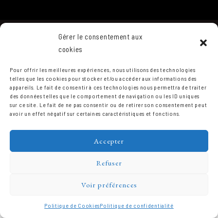
Gérer le consentement aux
cookies
Pour offrir les meilleures expériences, nous utilisons des technologies
telles que les cookies pour stocker et/ou accéder aux informations des
appareils. Le fait de consentir à ces technologies nous permettra de traiter
des données telles que le comportement de navigation ou les ID uniques
Domaine Prieuré Roch © 2026.
sur ce site. Le fait de ne pas consentir ou de retirer son consentement peut
avoir un effet négatif sur certaines caractéristiques et fonctions.
Accepter
Refuser
Voir préférences
Politique de Cookies
Politique de confidentialité