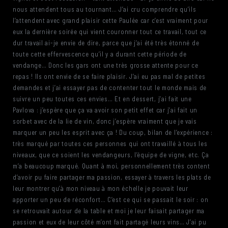
nous attendent tous au tournant… J’ai cru comprendre qu’ils
l’attendent avec grand plaisir cette Paulée car c’est vraiment pour
eux la dernière soirée qui vient couronner tout ce travail, tout ce
dur travail ai-je envie de dire, parce que j’ai été très étonné de
toute cette effervescence qu’il y a durant cette période de
vendange… Donc les gars ont une très grosse attente pour ce
repas ! Ils ont envie de se faire plaisir. J’ai eu pas mal de petites
demandes et j’ai essayer pas de contenter tout le monde mais de
suivre un peu toutes ces envies… Et en dessert, j’ai fait une
Pavlova : j’espère que ça va avoir son petit effet car j’ai fait un
sorbet avec de la lie de vin, donc j’espère vraiment que je vais
marquer un peu les esprit avec ça ! Du coup, bilan de l’expérience :
très marqué par toutes ces personnes qui ont travaillé à tous les
niveaux, que ce soient les vendangeurs, l’équipe de vigne, etc. Ça
m’a beaucoup marqué. Quant à moi, personnellement très content
d’avoir pu faire partager ma passion, essayer à travers les plats de
leur montrer qu’à mon niveau à mon échelle je pouvait leur
apporter un peu de réconfort… C’est ce qui se passait le soir : on
se retrouvait autour de la table et moi je leur faisait partager ma
passion et eux de leur côté m’ont fait partagé leurs vins… J’ai pu