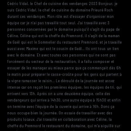
Cédric Vidal, le Chef de cuisine des vendanges 2023 Bonjour, je
suis Cédric Vidal, le chef de cuisine du domaine Prieuré Roch
durant ces vendanges. Mon rôle est d’essayer d’organiser mon
équipe car je n’ai pas travaillé tout seul. J’ai travaillé avec 3
personnes concernées par le domaine puisqu’il s’agît du papa de
Céline, Céline qui est la cheffe du Premnord, il s’agît de la maman
de Gaël qui est le Sommelier du restaurant Premnord, et je travaille
aussi avec Maxime qui est le cousin de Gaël… Ils ont tous un lien
avec le domaine. Et avec toutes ces personnes qui ne sont pas
forcément du secteur de la restauration, il a fallu composer et
essayer de les manager au mieux parce que ça commençait dès 6h
le matin pour préparer le casse-croûte pour les gens qui partent à
la vigne ramasser le raisin… Le déroulé de la journée est assez
intense car on reçoit les premières équipes, les équipes de tri, qui
arrivent vers 13h. Après on a une deuxième équipe, celle des
vendangeurs qui arrive à 14h30, une autre équipe à 15h30 et enfin
on termine avec l’équipe de la cuverie qui arrive à 16h. Donc ça
nous occupe bien la journée. On essaie de travailler avec des
produits locaux. J’ai travaillé en collaboration avec Céline, la
cheffe du Premnord le restaurant du domaine, qui m’a aiguillé sur