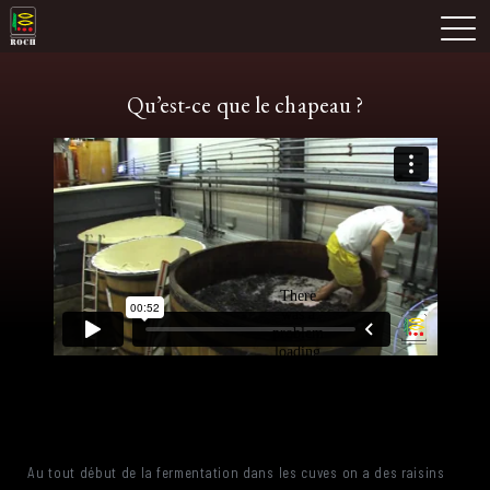
Skip
Domaine Prieuré Roch
to
M
content
Qu’est-ce que le chapeau ?
Au tout début de la fermentation dans les cuves on a des raisins