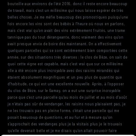
bouteille aux environs de l’été 2016, donc il reste encore beaucoup
de travail, mais c’est un millésime qui nous laisse espérer de très
belles choses. Je me méfie beaucoup des pronostiques puisqu’une
fois encore les vins sont des bébés à l’heure où nous en parlons,
mais c’est vrai qu’on avait des vins extrêmement fruités, une trame
tannique pas du tout dérangeante, donc vraiment des vins qu’on
avait presque envie de boire dès maintenant. On a effectivement
quelques parcelles qui se sont extrêmement bien comportées cette
année, sur des situations très diverses : le clos de Bèze, on sait de
quoi cette vigne est capable, mais c’est vrai que sur ce millésime
elle a été encore plus incroyable avec des raisins mirandés qui
étaient absolument magnifiques et un peu plus de quantité que
d’habitude, ce qui est une excellente nouvelle. Après, à l’opposer
du clos de Bèze, sur le Gamay, on a eut une surprise incroyable
parce que c’est une parcelle qu’au mois de juillet et au mois d’août
je n’étais pas sûr de vendanger, les raisins nous plaisaient pas, je
ne les trouvais pas en pleine forme, c’était une parcelle qui me
posait beaucoup de questions, et au fur et à mesure qu’on
s’approchait des vendanges plus je la visitais plus je le trouvais
qu’elle devenait belle et je me disais qu’on allait pouvoir faire