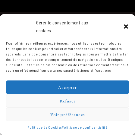
Gérer le consentement aux
cookies
Pour offrir les meilleures expériences, nous utilisons des technologies
telles que les cookies pour stocker et/ou accéder aux informations des
appareils. Le fait de consentir à ces technologies nous permettra de traiter
des données telles que le comportement de navigation ou les ID uniques
Domaine Prieuré Roch © 2026.
sur ce site. Le fait de ne pas consentir ou de retirer son consentement peut
avoir un effet négatif sur certaines caractéristiques et fonctions.
Accepter
Refuser
Voir préférences
Politique de Cookies
Politique de confidentialité